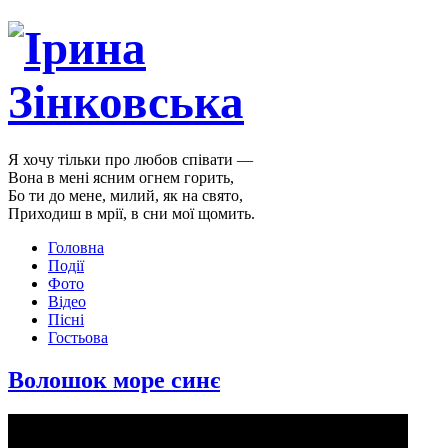
Я хочу тільки про любов співати —
Вона в мені ясним огнем горить,
Бо ти до мене, милий, як на свято,
Приходиш в мрії, в сни мої щомить.
Головна
Події
Фото
Відео
Пісні
Гостьова
Волошок море синє