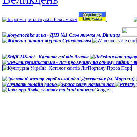
Google+