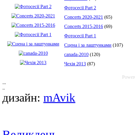
Фотоcесії Part 2
Concerts 2020-2021
(65)
Concerts 2015-2016
(69)
Фотоcесії Part 1
Сцена і за лаштунками
(107)
canada-2010
(120)
Чехія 2013
(87)
Power
...
..
дизайн:
mAvik
Великдень