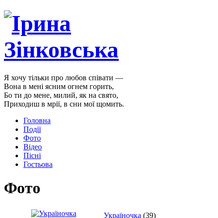
Я хочу тільки про любов співати —
Вона в мені ясним огнем горить,
Бо ти до мене, милий, як на свято,
Приходиш в мрії, в сни мої щомить.
Головна
Події
Фото
Відео
Пісні
Гостьова
Фото
Україночка
(39)